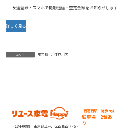
友達登録・スマホで撮影送信・査定金額をお知らせします
詳しく見る
東京都
、
江戸川区
エリア
西葛西駅
徒歩 9分
駐車場 2台あ
り
〒134-0088 東京都江戸川区西葛西７-５-