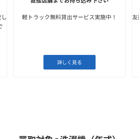
致し
軽トラック無料貸出サービス実施中！
友
で
詳しく見る