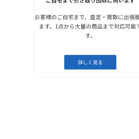
お客様のご自宅まで、査定・買取に出張
ます。1点から大量の商品まで対応可能
す。
詳しく見る