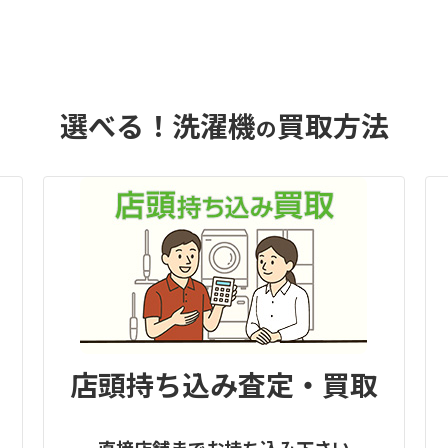
選べる！洗濯機
買取方法
の
店頭持ち込み査定・買取
直接店舗までお持ち込み下さい