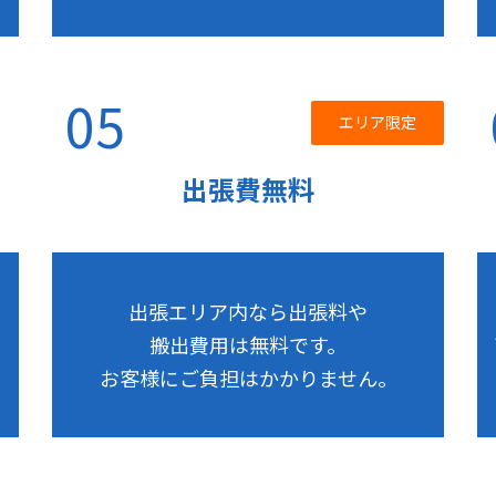
05
エリア限定
出張費無料
出張エリア内なら出張料や
搬出費用は
無料です。
お客様にご負担はかかりません。