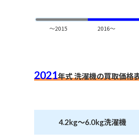
～2015
2016～
2021
年式 洗濯機の買取価格
4.2kg～6.0kg
洗濯機