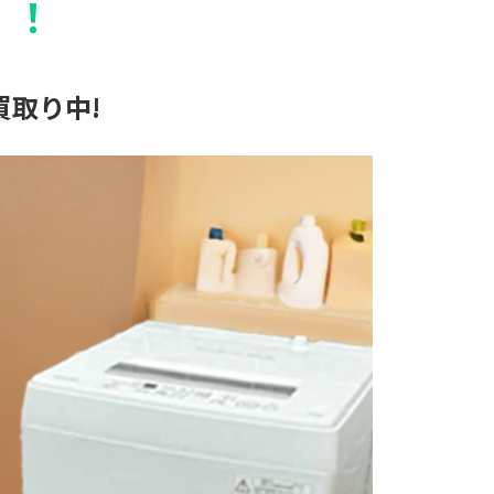
！！
取り中!