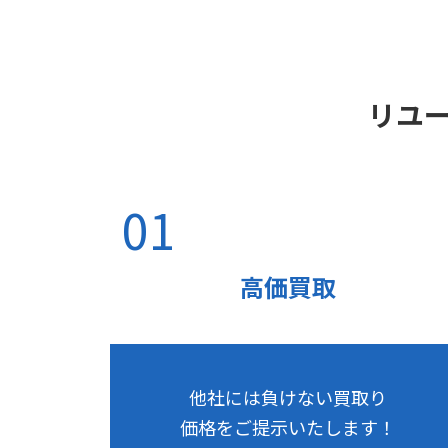
ン
ク
リユー
01
高価買取
他社には負けない買取り
価格をご提示いたします！