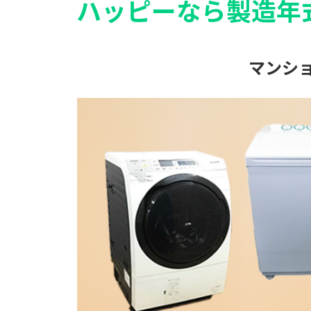
ハッピーなら製造年
マンシ