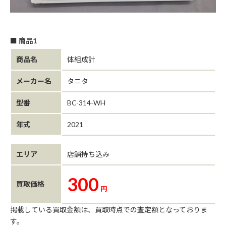
■ 商品1
商品名
体組成計
メーカー名
タニタ
型番
BC-314-WH
年式
2021
エリア
店舗持ち込み
300
買取価格
円
掲載している買取金額は、買取時点での査定額となっておりま
す。