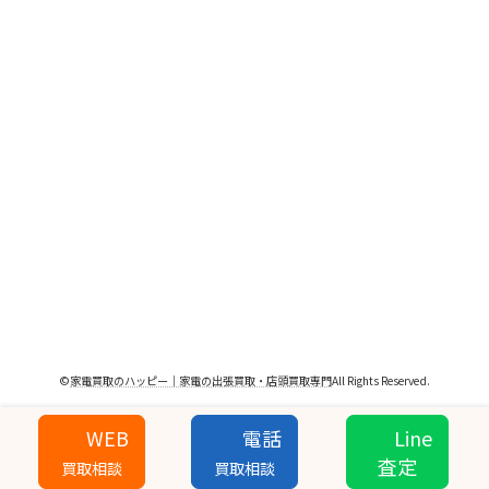
©
家電買取のハッピー｜家電の出張買取・店頭買取専門
All Rights Reserved.
WEB
電話
Line
査定
買取相談
買取相談