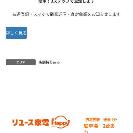
簡単！3ステップで査定します
友達登録・スマホで撮影送信・査定金額をお知らせします
詳しく見る
店舗持ち込み
エリア
西葛西駅
徒歩 9分
駐車場 2台あ
り