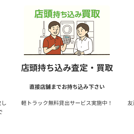
店頭持ち込み査定・買取
直接店舗までお持ち込み下さい
致し
軽トラック無料貸出サービス実施中！
友
で