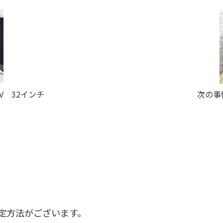
V 32インチ
次の事例
定方法がございます。