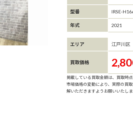
型番
IRSE-H16
年式
2021
エリア
江戸川区
2,80
買取価格
掲載している買取金額は、買取時点
市場価格の変動により、実際の買取
解いただきますようお願いいたしま