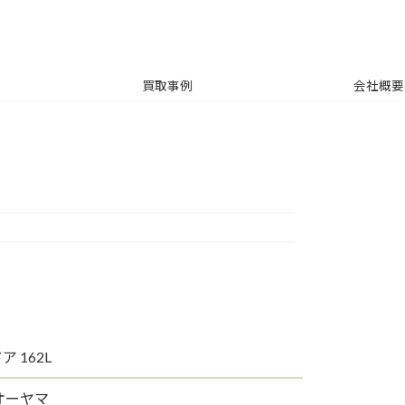
買取事例
会社概要
ア 162L
オーヤマ