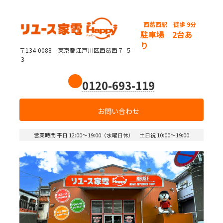
西葛西駅
徒歩 9分
駐車場 2台あ
り
〒134-0088 東京都江戸川区西葛西７-５-
３
0120-693-119
お問い合わせ
営業時間 平日 12:00～19:00（水曜日休） 土日祝 10:00～19:00