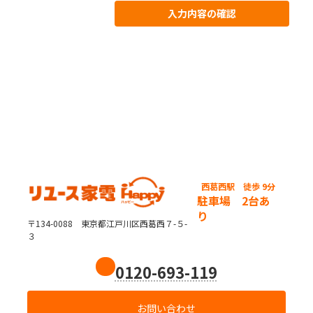
西葛西駅
徒歩 9分
駐車場 2台あ
り
〒134-0088 東京都江戸川区西葛西７-５-
３
0120-693-119
お問い合わせ